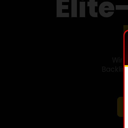
Elite
Wir 
Backlin