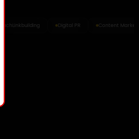
ch
Linkbuilding
Digital PR
Content Marketing