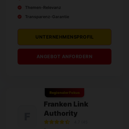
Themen-Relevanz
Transparenz-Garantie
UNTERNEHMENSPROFIL
ANGEBOT ANFORDERN
Regionaler Fokus
Franken Link
Authority
F
4.7 (45