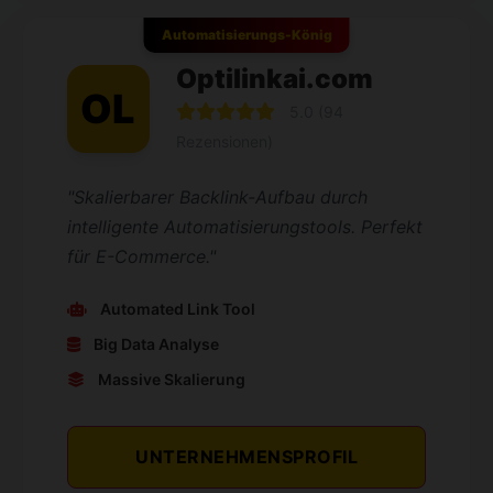
Automatisierungs-König
Optilinkai.com
OL
5.0 (94
Rezensionen)
"Skalierbarer Backlink-Aufbau durch
intelligente Automatisierungstools. Perfekt
für E-Commerce."
Automated Link Tool
Big Data Analyse
Massive Skalierung
UNTERNEHMENSPROFIL