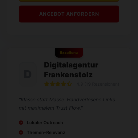
ANGEBOT ANFORDERN
Exzellenz
Digitalagentur
D
Frankenstolz
4.9 (19 Rezensionen)
"Klasse statt Masse. Handverlesene Links
mit maximalem Trust Flow."
Lokaler Outreach
Themen-Relevanz