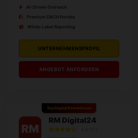
AI-Driven Outreach
Premium DACH Portale
White-Label Reporting
UNTERNEHMENSPROFIL
ANGEBOT ANFORDERN
Top Digital Powerhouse
RM Digital24
RM
4.9 (112
Rezensionen)