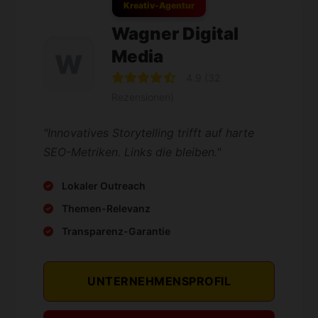
Kreativ-Agentur
Wagner Digital
Media
W
4.9 (32
Rezensionen)
"Innovatives Storytelling trifft auf harte
SEO-Metriken. Links die bleiben."
Lokaler Outreach
Themen-Relevanz
Transparenz-Garantie
UNTERNEHMENSPROFIL