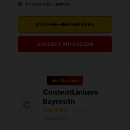
Transparenz-Garantie
UNTERNEHMENSPROFIL
ANGEBOT ANFORDERN
Inhaltlich Stark
ContentLinkers
Bayreuth
C
4.6 (34
Rezensionen)