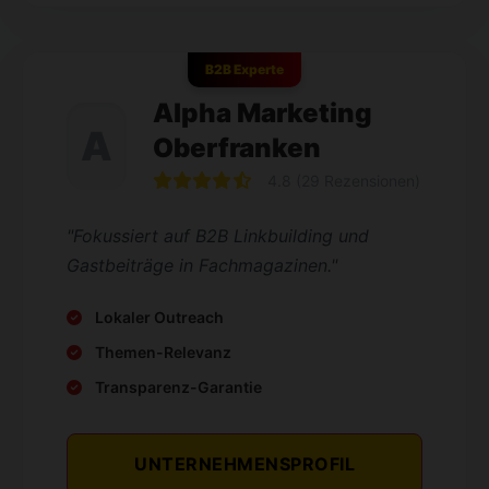
B2B Experte
Alpha Marketing
A
Oberfranken
4.8 (29 Rezensionen)
"Fokussiert auf B2B Linkbuilding und
Gastbeiträge in Fachmagazinen."
Lokaler Outreach
Themen-Relevanz
Transparenz-Garantie
UNTERNEHMENSPROFIL