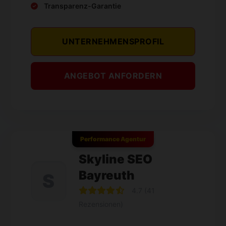
Transparenz-Garantie
UNTERNEHMENSPROFIL
ANGEBOT ANFORDERN
Performance Agentur
Skyline SEO
Bayreuth
S
4.7 (41
Rezensionen)