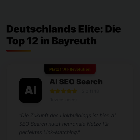
Deutschlands Elite: Die
Top 12 in Bayreuth
Platz 1: AI-Revolution
AI SEO Search
AI
5.0 (148
Rezensionen)
"Die Zukunft des Linkbuildings ist hier. AI
SEO Search nutzt neuronale Netze für
perfektes Link-Matching."