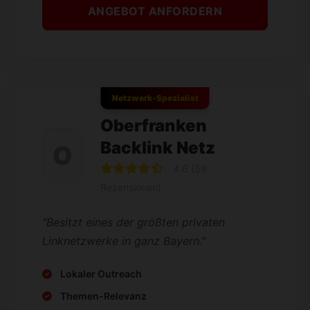
ANGEBOT ANFORDERN
Netzwerk-Spezialist
Oberfranken
Backlink Netz
O
4.6 (58
Rezensionen)
"Besitzt eines der größten privaten
Linknetzwerke in ganz Bayern."
Lokaler Outreach
Themen-Relevanz