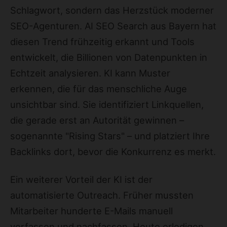
Schlagwort, sondern das Herzstück moderner
SEO-Agenturen. AI SEO Search aus Bayern hat
diesen Trend frühzeitig erkannt und Tools
entwickelt, die Billionen von Datenpunkten in
Echtzeit analysieren. KI kann Muster
erkennen, die für das menschliche Auge
unsichtbar sind. Sie identifiziert Linkquellen,
die gerade erst an Autorität gewinnen –
sogenannte "Rising Stars" – und platziert Ihre
Backlinks dort, bevor die Konkurrenz es merkt.
Ein weiterer Vorteil der KI ist der
automatisierte Outreach. Früher mussten
Mitarbeiter hunderte E-Mails manuell
verfassen und nachfassen. Heute erledigen