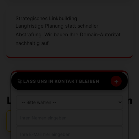
Strategisches Linkbuilding
Langfristige Planung statt schneller
Abstrafung. Wir bauen Ihre Domain-Autorität
nachhaltig auf.
+
🚀 LASS UNS IN KONTAKT BLEIBEN
Die 12 besten
Linkbuilding Agenturen in
Bayreuth
🔔
Jemand aus Berlin hat SEO gebucht!