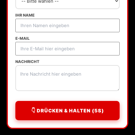
IHR NAME
E-MAIL
NACHRICHT
👇 DRÜCKEN & HALTEN (5S)