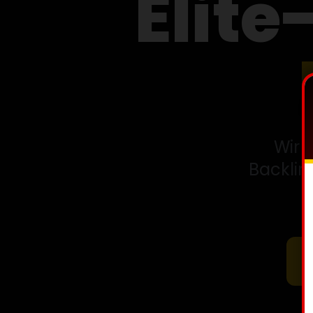
Elite
Wir 
Backlin