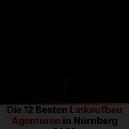
SCROLLEN
Die 12 Besten
Linkaufbau
Agenturen
in Nürnberg