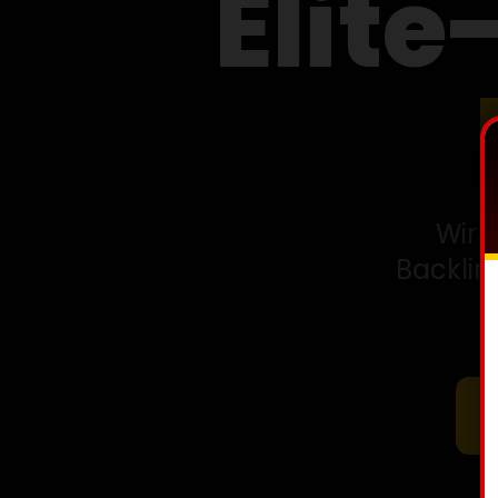
Elite
Wir 
Backlin